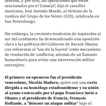
defensa, y por otro, las operaciones que estén
sancionadas por el Consejo", dijo el canciller
mexicano, José Antonio Meade, al término de la
cumbre del Grupo de los Veinte (G20), celebrada en
San Petersburgo.
Sin embargo, la creciente tendencia de izquierdas al
sur del continente ha desencadenado una oposición
clara a las políticas del Gobierno de Barack Obama
con referencia al "uso de la fuerza" como mecanismo
de resolución de conflictos, además de un llamado
humanitario para evitar una intervención militar
extranjera.
El primero en oponerse fue el presidente
venezolano, Nicolás Maduro,
quien con una
carta
dirigida a su homólogo estadounidense y su unión
al ayuno convocado por el papa Francisco instó a
Obama y al presidente de Francia, François
Hollande, a "detener un ataque militar
" bajo el