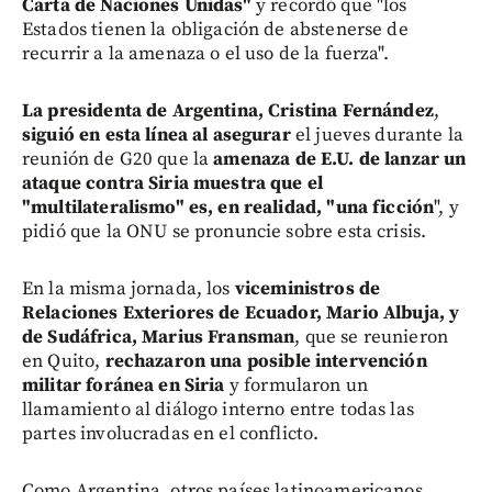
Carta de Naciones Unidas"
y recordó que "los
Estados tienen la obligación de abstenerse de
recurrir a la amenaza o el uso de la fuerza".
La presidenta de Argentina, Cristina Fernández
,
siguió en esta línea al asegurar
el jueves durante la
reunión de G20 que la
amenaza de E.U. de lanzar un
ataque contra Siria muestra que el
"multilateralismo" es, en realidad, "una ficción
", y
pidió que la ONU se pronuncie sobre esta crisis.
En la misma jornada, los
viceministros de
Relaciones Exteriores de Ecuador, Mario Albuja, y
de Sudáfrica, Marius Fransman
, que se reunieron
en Quito,
rechazaron una posible intervención
militar foránea en Siria
y formularon un
llamamiento al diálogo interno entre todas las
partes involucradas en el conflicto.
Como Argentina, otros países latinoamericanos