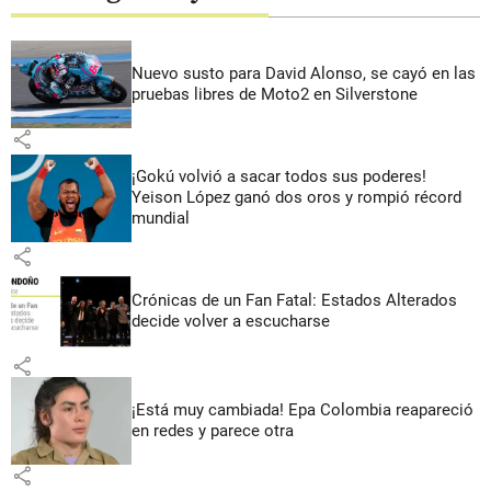
Nuevo susto para David Alonso, se cayó en las
pruebas libres de Moto2 en Silverstone
share
¡Gokú volvió a sacar todos sus poderes!
Yeison López ganó dos oros y rompió récord
mundial
share
Crónicas de un Fan Fatal: Estados Alterados
decide volver a escucharse
share
¡Está muy cambiada! Epa Colombia reapareció
en redes y parece otra
share