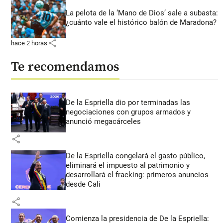
La pelota de la ‘Mano de Dios’ sale a subasta:
¿cuánto vale el histórico balón de Maradona?
share
hace 2 horas
Te recomendamos
De la Espriella dio por terminadas las
negociaciones con grupos armados y
anunció megacárceles
share
De la Espriella congelará el gasto público,
eliminará el impuesto al patrimonio y
desarrollará el fracking: primeros anuncios
desde Cali
share
Comienza la presidencia de De la Espriella: