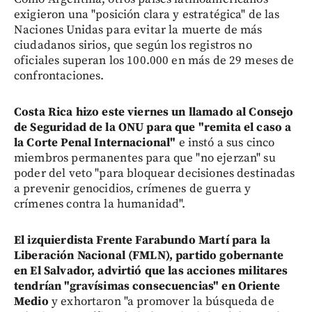
exigieron una "posición clara y estratégica" de las
Naciones Unidas para evitar la muerte de más
ciudadanos sirios, que según los registros no
oficiales superan los 100.000 en más de 29 meses de
confrontaciones.
Costa Rica hizo este viernes un llamado al Consejo
de Seguridad de la ONU para que "remita el caso a
la Corte Penal Internacional"
e instó a sus cinco
miembros permanentes para que "no ejerzan" su
poder del veto "para bloquear decisiones destinadas
a prevenir genocidios, crímenes de guerra y
crímenes contra la humanidad".
El izquierdista Frente Farabundo Martí para la
Liberación Nacional (FMLN), partido gobernante
en El Salvador, advirtió que las acciones militares
tendrían "gravísimas consecuencias" en Oriente
Medio
y exhortaron "a promover la búsqueda de