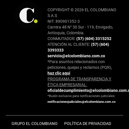
COPYRIGHT © 2026 EL COLOMBIANO
S.A.S
NIT: 890901352-3
Carrera 48 N° 30 Sur - 119, Envigado,
Antioquia, Colombia.
CONMUTADOR:
(57) (604) 3315252
ATENCIÓN AL CLIENTE:
(57) (604)
3393333
servicio@elcolombiano.com.co
*Para asuntos relacionados con
peticiones, quejas y reclamos (PQR),
haz clic aquí
PROGRAMA DE TRANSPARENCIA Y
ÉTICA EMPRESARIAL:
oficialdecumplimiento@elcolombiano.com.
*Buzón exclusivo para notificaciones judiciales:
notificacionesjudiciales@elcolombiano.com.co
GRUPO EL COLOMBIANO
POLÍTICA DE PRIVACIDAD