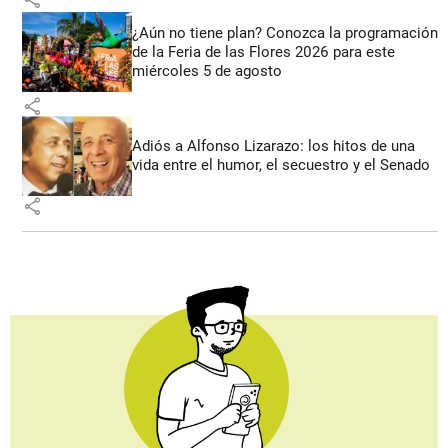
¿Aún no tiene plan? Conozca la programación
de la Feria de las Flores 2026 para este
miércoles 5 de agosto
share
Adiós a Alfonso Lizarazo: los hitos de una
vida entre el humor, el secuestro y el Senado
share