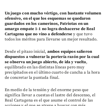
Un juego con mucho vértigo, con bastante volumen
ofensivo, en el que los esquemas se quedaron
guardados en los camerinos, Patriotas en un
amargo empate 1-1 no logra deshacerse de Real
Cartagena que no vino a defenderse
y que tuvo
todos los méritos para llevarse un mejor resultado.
Desde el pitazo inicial,
ambos equipos salieron
dispuestos a vulnerar la portería razón por la cual
se observa un juego abierto, de ida y vuelta
,
equilibrado en las distintas líneas pero muy
precipitados en el último cuarto de cancha a la hora
de concretar la puntada final.
En medio de la tensión y del enorme peso que
significa llevar a cuestas el lastre del descenso, el
Real Cartagena es el que asume el control de las
acciones y el que se atreve a buscar con más