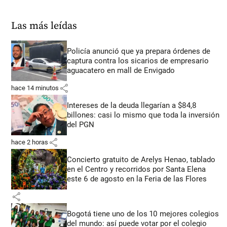
Las más leídas
Policía anunció que ya prepara órdenes de
captura contra los sicarios de empresario
aguacatero en mall de Envigado
share
hace 14 minutos
Intereses de la deuda llegarían a $84,8
billones: casi lo mismo que toda la inversión
del PGN
share
hace 2 horas
Concierto gratuito de Arelys Henao, tablado
en el Centro y recorridos por Santa Elena
este 6 de agosto en la Feria de las Flores
share
Bogotá tiene uno de los 10 mejores colegios
del mundo: así puede votar por el colegio