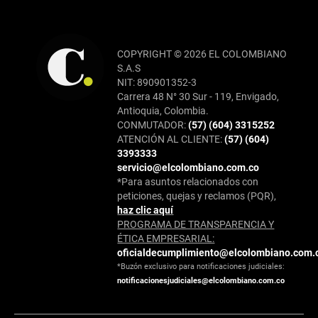
COPYRIGHT © 2026 EL COLOMBIANO
S.A.S
NIT: 890901352-3
Carrera 48 N° 30 Sur - 119, Envigado,
Antioquia, Colombia.
CONMUTADOR:
(57) (604) 3315252
ATENCIÓN AL CLIENTE:
(57) (604)
3393333
servicio@elcolombiano.com.co
*Para asuntos relacionados con
peticiones, quejas y reclamos (PQR),
haz clic aquí
PROGRAMA DE TRANSPARENCIA Y
ÉTICA EMPRESARIAL:
oficialdecumplimiento@elcolombiano.com.
*Buzón exclusivo para notificaciones judiciales:
notificacionesjudiciales@elcolombiano.com.co