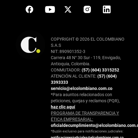
COPYRIGHT © 2026 EL COLOMBIANO
S.A.S
NIT: 890901352-3
Carrera 48 N° 30 Sur - 119, Envigado,
Antioquia, Colombia.
CONMUTADOR:
(57) (604) 3315252
ATENCIÓN AL CLIENTE:
(57) (604)
3393333
servicio@elcolombiano.com.co
*Para asuntos relacionados con
peticiones, quejas y reclamos (PQR),
haz clic aquí
PROGRAMA DE TRANSPARENCIA Y
ÉTICA EMPRESARIAL:
oficialdecumplimiento@elcolombiano.com.
*Buzón exclusivo para notificaciones judiciales:
notificacionesjudiciales@elcolombiano.com.co