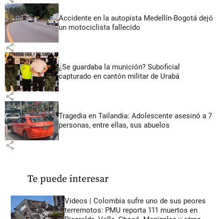
Accidente en la autopista Medellín-Bogotá dejó
un motociclista fallecido
share
¿Se guardaba la munición? Suboficial
capturado en cantón militar de Urabá
share
Tragedia en Tailandia: Adolescente asesinó a 7
personas, entre ellas, sus abuelos
share
Te puede interesar
Videos | Colombia sufre uno de sus peores
terremotos: PMU reporta 111 muertos en