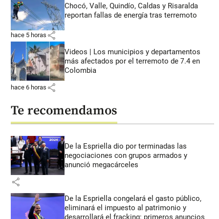
Chocó, Valle, Quindío, Caldas y Risaralda
reportan fallas de energía tras terremoto
share
hace 5 horas
Videos | Los municipios y departamentos
más afectados por el terremoto de 7.4 en
Colombia
share
hace 6 horas
Te recomendamos
De la Espriella dio por terminadas las
negociaciones con grupos armados y
anunció megacárceles
share
De la Espriella congelará el gasto público,
eliminará el impuesto al patrimonio y
desarrollará el fracking: primeros anuncios