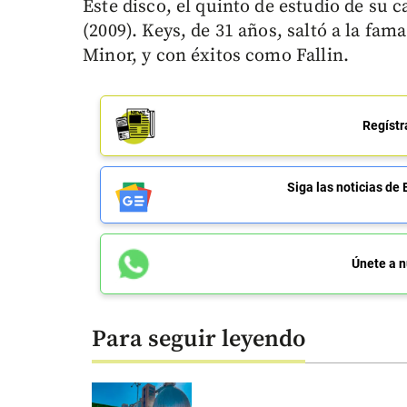
Este disco, el quinto de estudio de su
(2009). Keys, de 31 años, saltó a la fam
Minor, y con éxitos como Fallin.
Regístr
Siga las noticias 
Únete a n
Para seguir leyendo