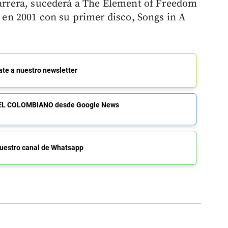
 carrera, sucederá a The Element of Freedom
a en 2001 con su primer disco, Songs in A
ate a nuestro newsletter
de EL COLOMBIANO desde Google News
uestro canal de Whatsapp