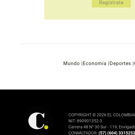
Mundo
Economía
Deportes
REDES SOCIALES
COPYRIGHT © 2026 EL COLOMBIA
NIT: 890901352-3
Carrera 48 N° 30 Sur - 119, Envigad
CONMUTADOR:
(57) (604) 331525