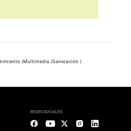
enimiento
Multimedia
Generación
REDES SOCIALES