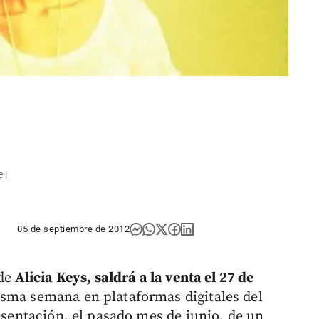
 |
05 de septiembre de 2012
de
Alicia Keys, saldrá a la venta el 27 de
misma semana en plataformas digitales del
resentación, el pasado mes de junio, de un