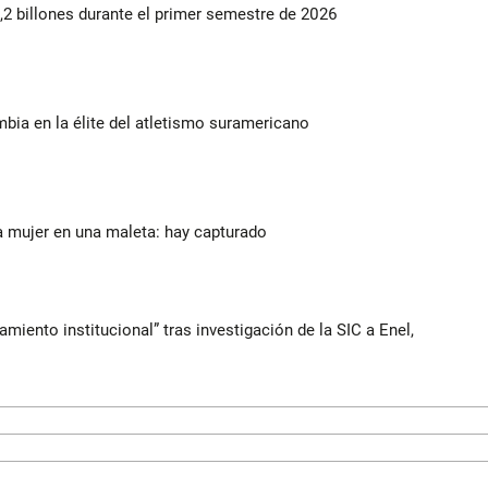
2 billones durante el primer semestre de 2026
ia en la élite del atletismo suramericano
a mujer en una maleta: hay capturado
iento institucional” tras investigación de la SIC a Enel,