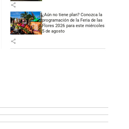
share
¿Aún no tiene plan? Conozca la
programación de la Feria de las
Flores 2026 para este miércoles
5 de agosto
share