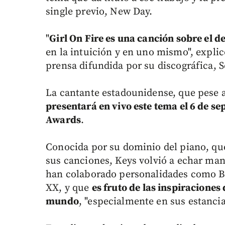
single previo, New Day.
"
Girl On Fire es una canción sobre el d
en la intuición y en uno mismo", explic
prensa difundida por su discográfica, 
La cantante estadounidense, que pese 
presentará en vivo este tema el 6 de s
Awards
.
Conocida por su dominio del piano, qu
sus canciones, Keys volvió a echar mano
han colaborado personalidades como B
XX, y que
es fruto de las inspiraciones 
mundo
, "especialmente en sus estanci