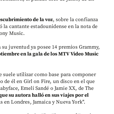
escubrimiento de la voz
, sobre la confianza
ó la cantante estadounidense en la nota de
Sony Music.
a su juventud ya posee 14 premios Grammy,
eptiembre en la gala de los MTV Video Music
e suele utilizar como base para componer
 de él en Girl on Fire, un disco en el que
abyface, Emeli Sandé o Jamie XX, de The
que su autora halló en sus viajes por el
as en Londres, Jamaica y Nueva York".