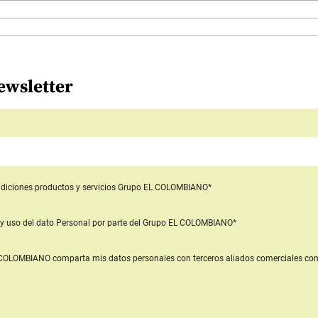
ewsletter
diciones productos y servicios
Grupo EL COLOMBIANO*
y uso del dato Personal
por parte del Grupo EL COLOMBIANO*
L COLOMBIANO
comparta mis datos personales con terceros aliados comerciales
con