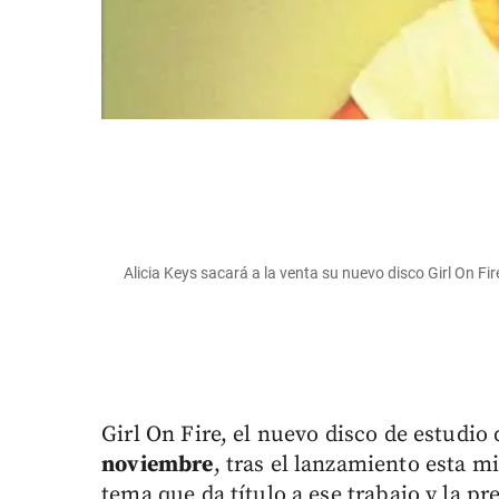
Alicia Keys sacará a la venta su nuevo disco Girl On Fire
Girl On Fire, el nuevo disco de estudio 
noviembre
, tras el lanzamiento esta 
tema que da título a ese trabajo y la p