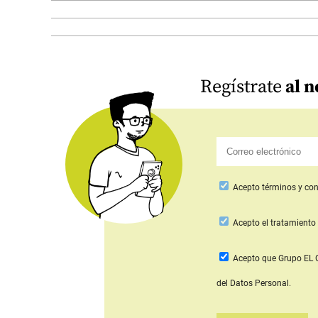
Regístrate
al n
Acepto
términos y con
Acepto
el tratamiento 
Acepto que Grupo E
del Datos Personal.