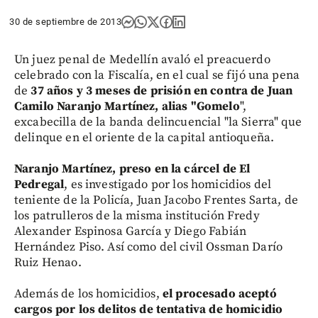
30 de septiembre de 2013
Un juez penal de Medellín avaló el preacuerdo
celebrado con la Fiscalía, en el cual se fijó una pena
de
37 años y 3 meses de
prisión en contra de Juan
Camilo Naranjo Martínez, alias "Gomelo
",
excabecilla de la banda delincuencial "la Sierra" que
delinque en el oriente de la capital antioqueña.
Naranjo Martínez, preso en la cárcel de El
Pedregal
, es investigado por los homicidios del
teniente de la Policía, Juan Jacobo Frentes Sarta, de
los patrulleros de la misma institución Fredy
Alexander Espinosa García y Diego Fabián
Hernández Piso. Así como del civil Ossman Darío
Ruiz Henao.
Además de los homicidios,
el procesado aceptó
cargos por los delitos de tentativa de homicidio