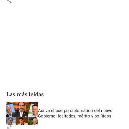
share
Las más leídas
Así va el cuerpo diplomático del nuevo
Gobierno: lealtades, mérito y políticos
share