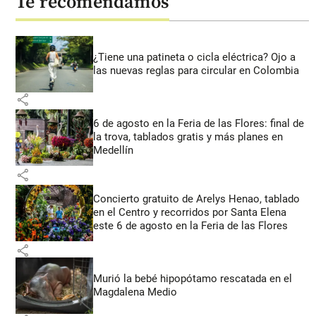
Te recomendamos
¿Tiene una patineta o cicla eléctrica? Ojo a
las nuevas reglas para circular en Colombia
share
6 de agosto en la Feria de las Flores: final de
la trova, tablados gratis y más planes en
Medellín
share
Concierto gratuito de Arelys Henao, tablado
en el Centro y recorridos por Santa Elena
este 6 de agosto en la Feria de las Flores
share
Murió la bebé hipopótamo rescatada en el
Magdalena Medio