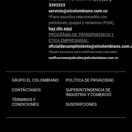
3393333
servicio@elcolombiano.com.co
*Para asuntos relacionados con
peticiones, quejas y reclamos (PQR),
haz clic aquí
PROGRAMA DE TRANSPARENCIA Y
ÉTICA EMPRESARIAL:
oficialdecumplimiento@elcolombiano.com.
*Buzón exclusivo para notificaciones judiciales:
notificacionesjudiciales@elcolombiano.com.co
GRUPO EL COLOMBIANO
POLÍTICA DE PRIVACIDAD
CONTÁCTANOS
SUPERINTENDENCIA DE
INDUSTRIA Y COMERCIO
TÉRMINOS Y
CONDICIONES
SUSCRIPCIONES