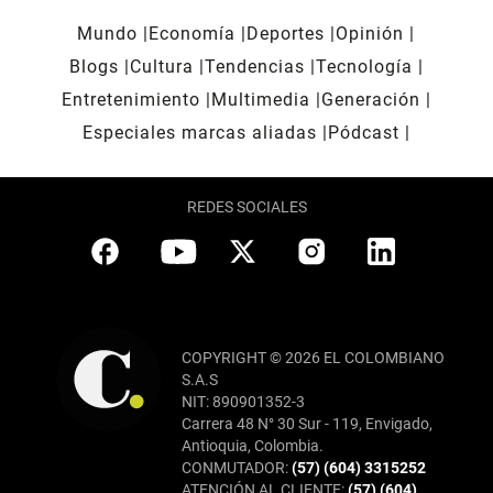
Mundo
Economía
Deportes
Opinión
Blogs
Cultura
Tendencias
Tecnología
Entretenimiento
Multimedia
Generación
Especiales marcas aliadas
Pódcast
REDES SOCIALES
COPYRIGHT © 2026 EL COLOMBIANO
S.A.S
NIT: 890901352-3
Carrera 48 N° 30 Sur - 119, Envigado,
Antioquia, Colombia.
CONMUTADOR:
(57) (604) 3315252
ATENCIÓN AL CLIENTE:
(57) (604)