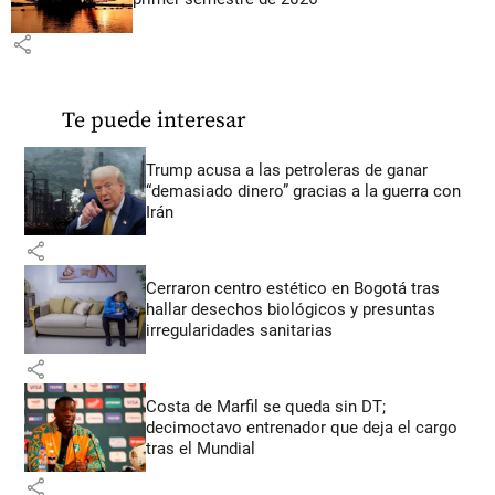
share
Te puede interesar
Trump acusa a las petroleras de ganar
“demasiado dinero” gracias a la guerra con
Irán
share
Cerraron centro estético en Bogotá tras
hallar desechos biológicos y presuntas
irregularidades sanitarias
share
Costa de Marfil se queda sin DT;
decimoctavo entrenador que deja el cargo
tras el Mundial
share