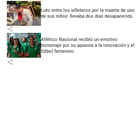
Luto entre los silleteros por la muerte de uno
de sus niños: llevaba dos días desaparecido
share
Atlético Nacional recibió un emotivo
homenaje por su apuesta a la innovación y el
fútbol femenino
share