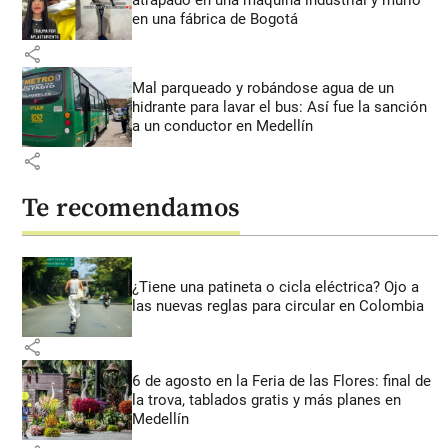
en una fábrica de Bogotá
share
Mal parqueado y robándose agua de un
hidrante para lavar el bus: Así fue la sanción
a un conductor en Medellín
share
Te recomendamos
¿Tiene una patineta o cicla eléctrica? Ojo a
las nuevas reglas para circular en Colombia
share
6 de agosto en la Feria de las Flores: final de
la trova, tablados gratis y más planes en
Medellín