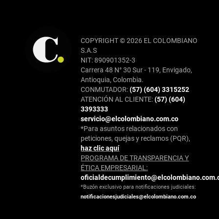
COPYRIGHT © 2026 EL COLOMBIANO
S.A.S
NIT: 890901352-3
Carrera 48 N° 30 Sur - 119, Envigado,
Antioquia, Colombia.
CONMUTADOR:
(57) (604) 3315252
ATENCIÓN AL CLIENTE:
(57) (604)
3393333
servicio@elcolombiano.com.co
*Para asuntos relacionados con
peticiones, quejas y reclamos (PQR),
haz clic aquí
PROGRAMA DE TRANSPARENCIA Y
ÉTICA EMPRESARIAL:
oficialdecumplimiento@elcolombiano.com.
*Buzón exclusivo para notificaciones judiciales:
notificacionesjudiciales@elcolombiano.com.co