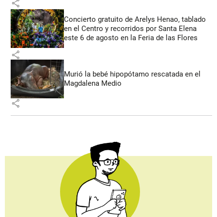
share
Concierto gratuito de Arelys Henao, tablado
en el Centro y recorridos por Santa Elena
este 6 de agosto en la Feria de las Flores
share
Murió la bebé hipopótamo rescatada en el
Magdalena Medio
share