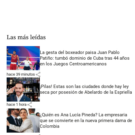
Las más leídas
La gesta del boxeador paisa Juan Pablo
Patiño: tumbó dominio de Cuba tras 44 años
en los Juegos Centroamericanos
share
hace 39 minutos
¡Pilas! Estas son las ciudades donde hay ley
seca por posesión de Abelardo de la Espriella
share
hace 1 hora
¿Quién es Ana Lucía Pineda? La empresaria
que se convierte en la nueva primera dama de
Colombia