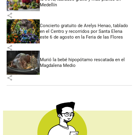
Medellín
share
Concierto gratuito de Arelys Henao, tablado
en el Centro y recorridos por Santa Elena
este 6 de agosto en la Feria de las Flores
share
Murió la bebé hipopótamo rescatada en el
Magdalena Medio
share