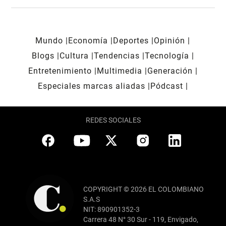
Mundo
Economía
Deportes
Opinión
Blogs
Cultura
Tendencias
Tecnología
Entretenimiento
Multimedia
Generación
Especiales marcas aliadas
Pódcast
REDES SOCIALES
COPYRIGHT © 2026 EL COLOMBIANO
S.A.S
NIT: 890901352-3
Carrera 48 N° 30 Sur - 119, Envigado,