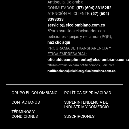
Antioquia, Colombia.
CONMUTADOR:
(57) (604) 3315252
ATENCIÓN AL CLIENTE:
(57) (604)
3393333
servicio@elcolombiano.com.co
*Para asuntos relacionados con
peticiones, quejas y reclamos (PQR),
haz clic aquí
PROGRAMA DE TRANSPARENCIA Y
ÉTICA EMPRESARIAL:
oficialdecumplimiento@elcolombiano.com.
*Buzón exclusivo para notificaciones judiciales:
notificacionesjudiciales@elcolombiano.com.co
GRUPO EL COLOMBIANO
POLÍTICA DE PRIVACIDAD
CONTÁCTANOS
SUPERINTENDENCIA DE
INDUSTRIA Y COMERCIO
TÉRMINOS Y
CONDICIONES
SUSCRIPCIONES