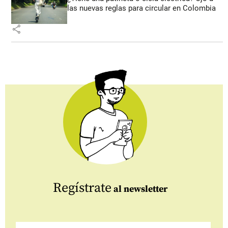
las nuevas reglas para circular en Colombia
share
Regístrate
al newsletter