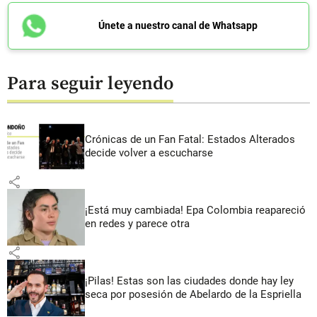
Únete a nuestro canal de Whatsapp
Para seguir leyendo
Crónicas de un Fan Fatal: Estados Alterados
decide volver a escucharse
share
¡Está muy cambiada! Epa Colombia reapareció
en redes y parece otra
share
¡Pilas! Estas son las ciudades donde hay ley
seca por posesión de Abelardo de la Espriella