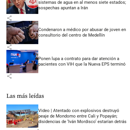
sistemas de agua en al menos siete estados;
sospechas apuntan a Irán
share
Condenaron a médico por abusar de joven en
consultorio del centro de Medellín
share
Ponen lupa a contrato para dar atención a
pacientes con VIH que la Nueva EPS terminó
share
Las más leídas
Video | Atentado con explosivos destruyó
peaje de Mondomo entre Cali y Popayán;
disidencias de ‘Iván Mordisco’ estarían detrás