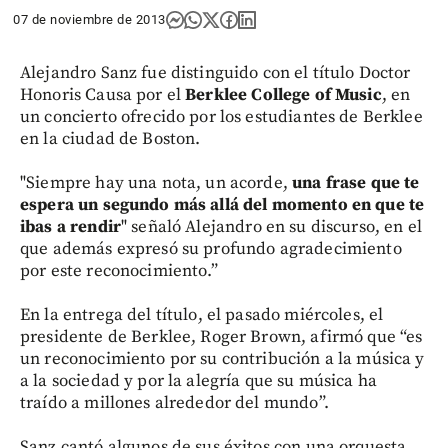
07 de noviembre de 2013
Alejandro Sanz fue distinguido con el título Doctor
Honoris Causa por el
Berklee College of Music
, en
un concierto ofrecido por los estudiantes de Berklee
en la ciudad de Boston.
"Siempre hay una nota, un acorde,
una frase que te
espera un segundo más allá del momento en que te
ibas a rendir
" señaló Alejandro en su discurso, en el
que además expresó su profundo agradecimiento
por este reconocimiento.”
En la entrega del título, el pasado miércoles, el
presidente de Berklee, Roger Brown, afirmó que “es
un reconocimiento por su contribución a la música y
a la sociedad y por la alegría que su música ha
traído a millones alrededor del mundo”.
Sanz cantó algunos de sus éxitos con una orquesta