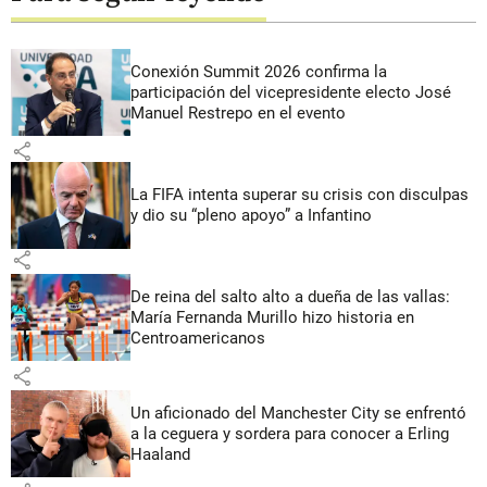
Conexión Summit 2026 confirma la
participación del vicepresidente electo José
Manuel Restrepo en el evento
share
La FIFA intenta superar su crisis con disculpas
y dio su “pleno apoyo” a Infantino
share
De reina del salto alto a dueña de las vallas:
María Fernanda Murillo hizo historia en
Centroamericanos
share
Un aficionado del Manchester City se enfrentó
a la ceguera y sordera para conocer a Erling
Haaland