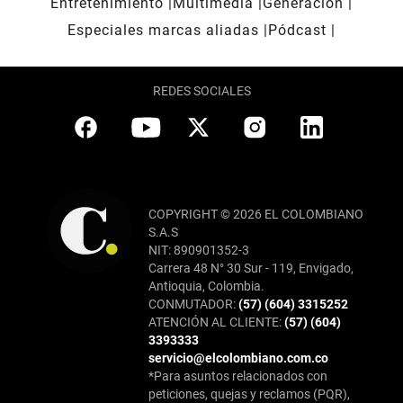
Entretenimiento
Multimedia
Generación
Especiales marcas aliadas
Pódcast
REDES SOCIALES
COPYRIGHT © 2026 EL COLOMBIANO
S.A.S
NIT: 890901352-3
Carrera 48 N° 30 Sur - 119, Envigado,
Antioquia, Colombia.
CONMUTADOR:
(57) (604) 3315252
ATENCIÓN AL CLIENTE:
(57) (604)
3393333
servicio@elcolombiano.com.co
*Para asuntos relacionados con
peticiones, quejas y reclamos (PQR),