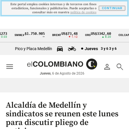
Este portal emplea cookies internas y de terceros con fines
estadísticos, funcionales y publicitarios. Puede aceptarlas o
CONTINUAR
consultar más en nuestra
politica de cookies
73
$1.750.905
US$73,48
US$3342,60
1
SMMLV
BRENT
ORO
COLCAP
Cintillo
.03
—
▼ 1.12
▲ 8.20
de
Pico y Placa Medellín
Jueves
3 y 6
3 y 6
indicadores
económicos
menu
person
search
Colombia
Jueves
, 6 de Agosto de 2026
Alcaldía de Medellín y
sindicatos se reunen este lunes
para discutir pliego de