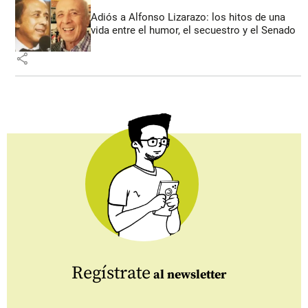
Adiós a Alfonso Lizarazo: los hitos de una
vida entre el humor, el secuestro y el Senado
share
Regístrate
al newsletter