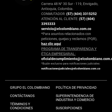
Carrera 48 N° 30 Sur - 119, Envigado,
Antioquia, Colombia.
CONMUTADOR:
(57) (604) 3315252
ATENCIÓN AL CLIENTE:
(57) (604)
3393333
servicio@elcolombiano.com.co
*Para asuntos relacionados con
peticiones, quejas y reclamos (PQR),
haz clic aquí
PROGRAMA DE TRANSPARENCIA Y
ÉTICA EMPRESARIAL:
oficialdecumplimiento@elcolombiano.com.
*Buzón exclusivo para notificaciones judiciales:
notificacionesjudiciales@elcolombiano.com.co
GRUPO EL COLOMBIANO
POLÍTICA DE PRIVACIDAD
CONTÁCTANOS
SUPERINTENDENCIA DE
INDUSTRIA Y COMERCIO
TÉRMINOS Y
CONDICIONES
SUSCRIPCIONES