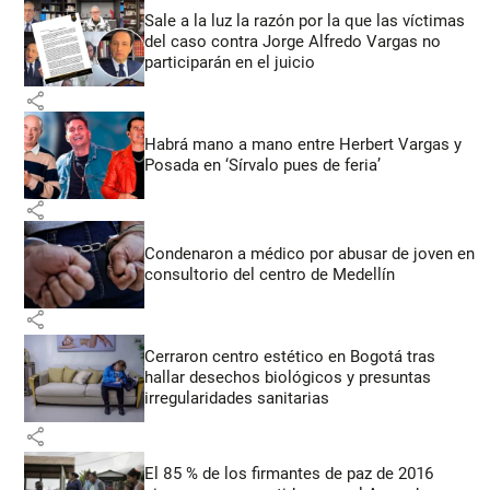
Sale a la luz la razón por la que las víctimas
del caso contra Jorge Alfredo Vargas no
participarán en el juicio
share
Habrá mano a mano entre Herbert Vargas y
Posada en ‘Sírvalo pues de feria’
share
Condenaron a médico por abusar de joven en
consultorio del centro de Medellín
share
Cerraron centro estético en Bogotá tras
hallar desechos biológicos y presuntas
irregularidades sanitarias
share
El 85 % de los firmantes de paz de 2016