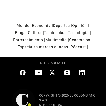
Mundo
Economía
Deportes
Opinión
Blogs
Cultura
Tendencias
Tecnología
Entretenimiento
Multimedia
Generación
Especiales marcas aliadas
Pódcast
REDES SOCIALES
COPYRIGHT © 2026 EL COLOMBIANO
S.A.S
NIT: 890901352-3