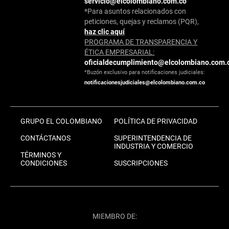
servicio@elcolombiano.com.co
*Para asuntos relacionados con
peticiones, quejas y reclamos (PQR),
haz clic aquí
PROGRAMA DE TRANSPARENCIA Y
ÉTICA EMPRESARIAL:
oficialdecumplimiento@elcolombiano.com.
*Buzón exclusivo para notificaciones judiciales:
notificacionesjudiciales@elcolombiano.com.co
GRUPO EL COLOMBIANO
POLÍTICA DE PRIVACIDAD
CONTÁCTANOS
SUPERINTENDENCIA DE
INDUSTRIA Y COMERCIO
TÉRMINOS Y
CONDICIONES
SUSCRIPCIONES
MIEMBRO DE: