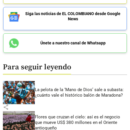
Siga las noticias de EL COLOMBIANO desde Google
News
Únete a nuestro canal de Whatsapp
Para seguir leyendo
La pelota de la ‘Mano de Dios’ sale a subasta:
¿cuánto vale el histórico balón de Maradona?
share
Flores que cruzan el cielo: así es el negocio
que mueve US$ 380 millones en el Oriente
antioqueño