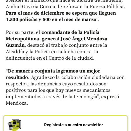
atender el llamado que hace el alcalde de Medellín,
Aníbal Gaviria Correa de reforzar la Fuerza Pública.
Para el mes de diciembre se espera que lleguen
1.500 policías y 500 en el mes de marzo
”.
Por su parte, el
comandante de la Policía
Metropolitana, general José Ángel Mendoza
Guzmán
, destacó el trabajo conjunto entre la
Alcaldía y la Policía en la lucha contra la
delincuencia en el Centro de la ciudad.
“
De manera conjunta logramos un mejor
resultado
. Agradezco la colaboración ciudadana con
respecto a las denuncias cuyo resultados son
positivos para los que hay nuevos mecanismos
implementados a través de la tecnología”, expresó
Mendoza.
Regístrate a nuestro newsletter