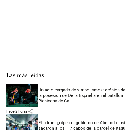
Las más leídas
Un acto cargado de simbolismos: crónica de
la posesión de De la Espriella en el batallón
Pichincha de Cali
share
hace 2 horas
El primer golpe del gobierno de Abelardo: así
sacaron a los 117 capos de la cárcel de Itagüí