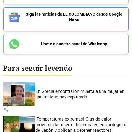
Siga las noticias de EL COLOMBIANO desde Google
News
Únete a nuestro canal de Whatsapp
Para seguir leyendo
En Grecia encontraron muerta a una mujer en
una maleta: hay capturado
share
¡Temperaturas extremas! Olas de calor
provocan la muerte de animales en zoológicos
de Japón y obligan a detener reactores