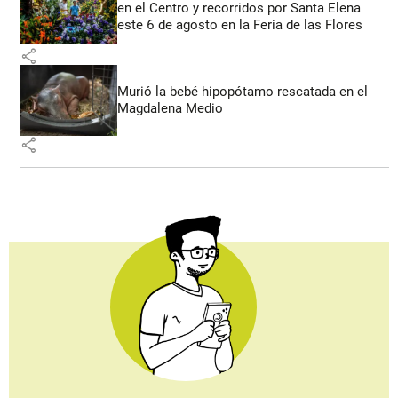
en el Centro y recorridos por Santa Elena
este 6 de agosto en la Feria de las Flores
share
Murió la bebé hipopótamo rescatada en el
Magdalena Medio
share