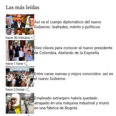
Las más leídas
Así va el cuerpo diplomático del nuevo
Gobierno: lealtades, mérito y políticos
share
hace 50 minutos
Diez claves para conocer al nuevo presidente
de Colombia, Abelardo de la Espriella
share
hace 1 hora
Entre caras nuevas y viejos conocidos: así es
el nuevo Gobierno
share
hace 2 horas
Empleado extranjero habría quedado
atrapado en una máquina industrial y murió
en una fábrica de Bogotá