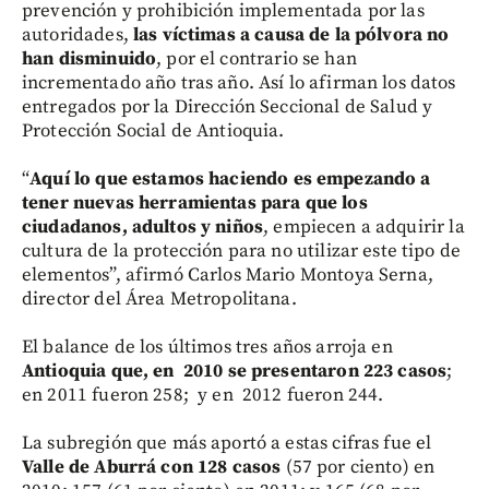
prevención y prohibición implementada por las
autoridades,
las víctimas a causa de la pólvora no
han disminuido
, por el contrario se han
incrementado año tras año. Así lo afirman los datos
entregados por la Dirección Seccional de Salud y
Protección Social de Antioquia.
“
Aquí lo que estamos haciendo es empezando a
tener nuevas herramientas para que los
ciudadanos, adultos y niños
, empiecen a adquirir la
cultura de la protección para no utilizar este tipo de
elementos”, afirmó Carlos Mario Montoya Serna,
director del Área Metropolitana.
El balance de los últimos tres años arroja en
Antioquia que, en 2010 se presentaron 223 casos
;
en 2011 fueron 258; y en 2012 fueron 244.
La subregión que más aportó a estas cifras fue el
Valle de Aburrá con 128 casos
(57 por ciento) en