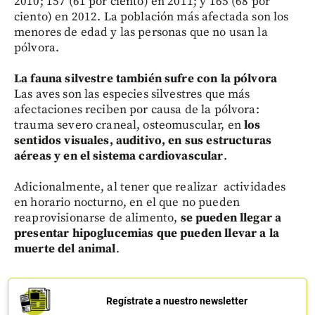
2010; 157 (61 por ciento) en 2011; y 165 (68 por
ciento) en 2012. La población más afectada son los
menores de edad y las personas que no usan la
pólvora.
La fauna silvestre también sufre con la pólvora
Las aves son las especies silvestres que más
afectaciones reciben por causa de la pólvora:
trauma severo craneal, osteomuscular, en
los
sentidos visuales, auditivo, en sus estructuras
aéreas y en el sistema cardiovascular
.
Adicionalmente, al tener que realizar actividades
en horario nocturno, en el que no pueden
reaprovisionarse de alimento,
se pueden llegar a
presentar hipoglucemias que pueden llevar a la
muerte del animal
.
Regístrate a nuestro newsletter