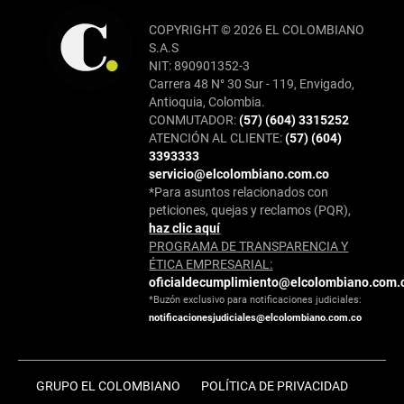
COPYRIGHT © 2026 EL COLOMBIANO
S.A.S
NIT: 890901352-3
Carrera 48 N° 30 Sur - 119, Envigado,
Antioquia, Colombia.
CONMUTADOR:
(57) (604) 3315252
ATENCIÓN AL CLIENTE:
(57) (604)
3393333
servicio@elcolombiano.com.co
*Para asuntos relacionados con
peticiones, quejas y reclamos (PQR),
haz clic aquí
PROGRAMA DE TRANSPARENCIA Y
ÉTICA EMPRESARIAL:
oficialdecumplimiento@elcolombiano.com.
*Buzón exclusivo para notificaciones judiciales:
notificacionesjudiciales@elcolombiano.com.co
GRUPO EL COLOMBIANO
POLÍTICA DE PRIVACIDAD