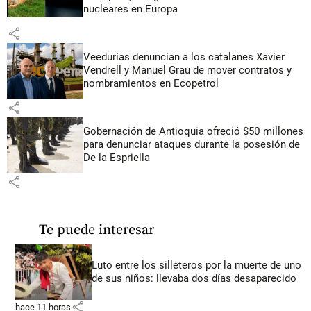
nucleares en Europa
share
Veedurías denuncian a los catalanes Xavier
Vendrell y Manuel Grau de mover contratos y
nombramientos en Ecopetrol
share
Gobernación de Antioquia ofreció $50 millones
para denunciar ataques durante la posesión de
De la Espriella
share
Te puede interesar
Luto entre los silleteros por la muerte de uno
de sus niños: llevaba dos días desaparecido
share
hace 11 horas