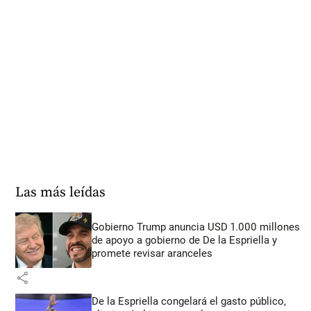
Las más leídas
Gobierno Trump anuncia USD 1.000 millones
de apoyo a gobierno de De la Espriella y
promete revisar aranceles
share
De la Espriella congelará el gasto público,