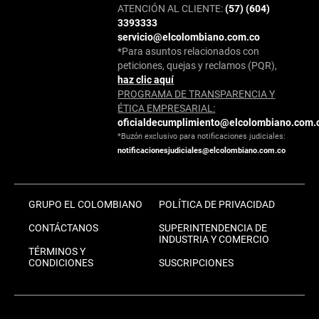
ATENCIÓN AL CLIENTE:
(57) (604)
3393333
servicio@elcolombiano.com.co
*Para asuntos relacionados con
peticiones, quejas y reclamos (PQR),
haz clic aquí
PROGRAMA DE TRANSPARENCIA Y
ÉTICA EMPRESARIAL:
oficialdecumplimiento@elcolombiano.com.
*Buzón exclusivo para notificaciones judiciales:
notificacionesjudiciales@elcolombiano.com.co
GRUPO EL COLOMBIANO
POLÍTICA DE PRIVACIDAD
CONTÁCTANOS
SUPERINTENDENCIA DE
INDUSTRIA Y COMERCIO
TÉRMINOS Y
CONDICIONES
SUSCRIPCIONES