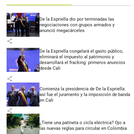
De la Espriella dio por terminadas las
negociaciones con grupos armados y
anunció megacárceles
share
De la Espriella congelará el gasto público,
eliminará el impuesto al patrimonio y
desarrollará el fracking: primeros anuncios
desde Cali
share
Comienza la presidencia de De la Espriella:
así fue el juramento y la imposición de banda
en Cali
share
¿Tiene una patineta o cicla eléctrica? Ojo a
las nuevas reglas para circular en Colombia