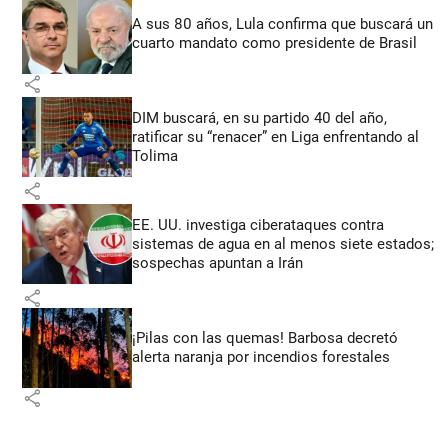
A sus 80 años, Lula confirma que buscará un
cuarto mandato como presidente de Brasil
share
DIM buscará, en su partido 40 del año,
ratificar su “renacer” en Liga enfrentando al
Tolima
share
EE. UU. investiga ciberataques contra
sistemas de agua en al menos siete estados;
sospechas apuntan a Irán
share
¡Pilas con las quemas! Barbosa decretó
alerta naranja por incendios forestales
share