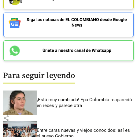
Siga las noticias de EL COLOMBIANO desde Google
News
Únete a nuestro canal de Whatsapp
Para seguir leyendo
¡Está muy cambiada! Epa Colombia reapareció
en redes y parece otra
share
Entre caras nuevas y viejos conocidos: así es
el nuevo Gobierno