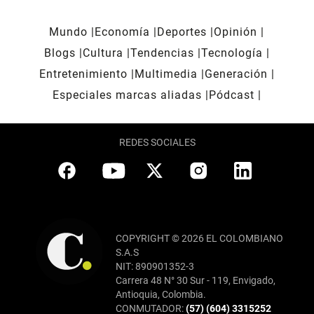
Mundo
Economía
Deportes
Opinión
Blogs
Cultura
Tendencias
Tecnología
Entretenimiento
Multimedia
Generación
Especiales marcas aliadas
Pódcast
REDES SOCIALES
COPYRIGHT © 2026 EL COLOMBIANO
S.A.S
NIT: 890901352-3
Carrera 48 N° 30 Sur - 119, Envigado,
Antioquia, Colombia.
CONMUTADOR:
(57) (604) 3315252