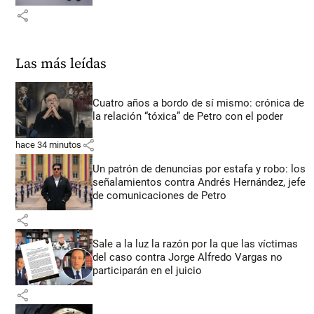
share
Las más leídas
Cuatro años a bordo de sí mismo: crónica de
la relación “tóxica” de Petro con el poder
share
hace 34 minutos
Un patrón de denuncias por estafa y robo: los
señalamientos contra Andrés Hernández, jefe
de comunicaciones de Petro
share
Sale a la luz la razón por la que las víctimas
del caso contra Jorge Alfredo Vargas no
participarán en el juicio
share