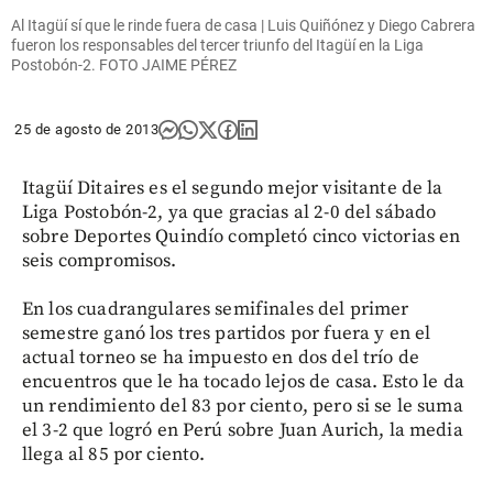
Al Itagüí sí que le rinde fuera de casa | Luis Quiñónez y Diego Cabrera
fueron los responsables del tercer triunfo del Itagüí en la Liga
Postobón-2. FOTO JAIME PÉREZ
25 de agosto de 2013
Itagüí Ditaires es el segundo mejor visitante de la
Liga Postobón-2, ya que gracias al 2-0 del sábado
sobre Deportes Quindío completó cinco victorias en
seis compromisos.
En los cuadrangulares semifinales del primer
semestre ganó los tres partidos por fuera y en el
actual torneo se ha impuesto en dos del trío de
encuentros que le ha tocado lejos de casa. Esto le da
un rendimiento del 83 por ciento, pero si se le suma
el 3-2 que logró en Perú sobre Juan Aurich, la media
llega al 85 por ciento.