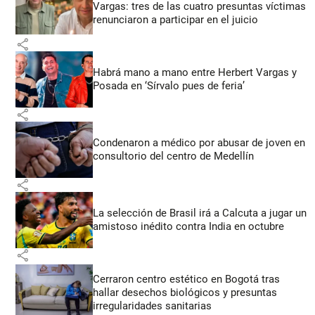
Vargas: tres de las cuatro presuntas víctimas
renunciaron a participar en el juicio
share
Habrá mano a mano entre Herbert Vargas y
Posada en ‘Sírvalo pues de feria’
share
Condenaron a médico por abusar de joven en
consultorio del centro de Medellín
share
La selección de Brasil irá a Calcuta a jugar un
amistoso inédito contra India en octubre
share
Cerraron centro estético en Bogotá tras
hallar desechos biológicos y presuntas
irregularidades sanitarias