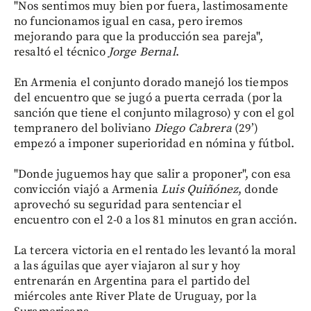
"Nos sentimos muy bien por fuera, lastimosamente
no funcionamos igual en casa, pero iremos
mejorando para que la producción sea pareja",
resaltó el técnico
Jorge Bernal
.
En Armenia el conjunto dorado manejó los tiempos
del encuentro que se jugó a puerta cerrada (por la
sanción que tiene el conjunto milagroso) y con el gol
tempranero del boliviano
Diego Cabrera
(29’)
empezó a imponer superioridad en nómina y fútbol.
"Donde juguemos hay que salir a proponer", con esa
convicción viajó a Armenia
Luis Quiñónez
, donde
aprovechó su seguridad para sentenciar el
encuentro con el 2-0 a los 81 minutos en gran acción.
La tercera victoria en el rentado les levantó la moral
a las águilas que ayer viajaron al sur y hoy
entrenarán en Argentina para el partido del
miércoles ante River Plate de Uruguay, por la