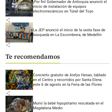
¡Por fin! Gobernador de Antioquia anunció el
inicio de instalación de equipos
electromecánicos en Túnel del Toyo
share
La JEP anunció el inicio de la sexta fase de
búsqueda en La Escombrera, de Medellín
share
Te recomendamos
Concierto gratuito de Arelys Henao, tablado
en el Centro y recorridos por Santa Elena
este 6 de agosto en la Feria de las Flores
share
Murió la bebé hipopótamo rescatada en el
Magdalena Medio