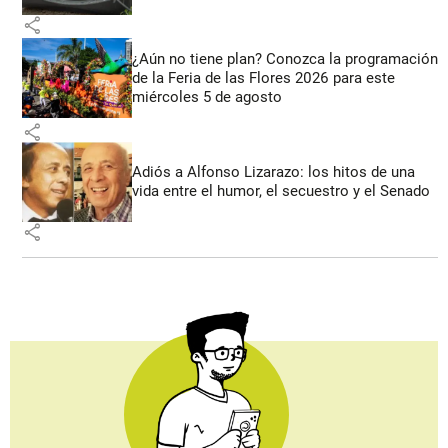
share
¿Aún no tiene plan? Conozca la programación
de la Feria de las Flores 2026 para este
miércoles 5 de agosto
share
Adiós a Alfonso Lizarazo: los hitos de una
vida entre el humor, el secuestro y el Senado
share