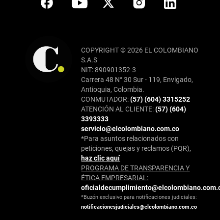
COPYRIGHT © 2026 EL COLOMBIANO
S.A.S
NIT: 890901352-3
Carrera 48 N° 30 Sur - 119, Envigado,
Antioquia, Colombia.
CONMUTADOR:
(57) (604) 3315252
ATENCIÓN AL CLIENTE:
(57) (604)
3393333
servicio@elcolombiano.com.co
*Para asuntos relacionados con
peticiones, quejas y reclamos (PQR),
haz clic aquí
PROGRAMA DE TRANSPARENCIA Y
ÉTICA EMPRESARIAL:
oficialdecumplimiento@elcolombiano.com.
*Buzón exclusivo para notificaciones judiciales:
notificacionesjudiciales@elcolombiano.com.co