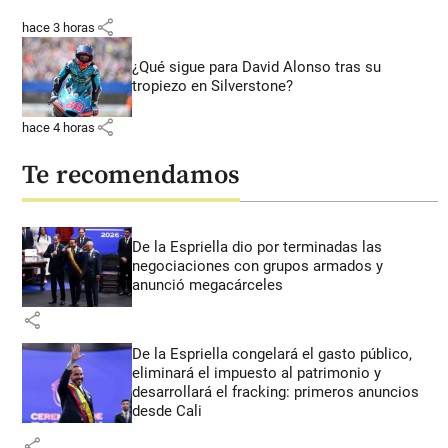
share
hace 3 horas
¿Qué sigue para David Alonso tras su
tropiezo en Silverstone?
share
hace 4 horas
Te recomendamos
De la Espriella dio por terminadas las
negociaciones con grupos armados y
anunció megacárceles
share
De la Espriella congelará el gasto público,
eliminará el impuesto al patrimonio y
desarrollará el fracking: primeros anuncios
desde Cali
share