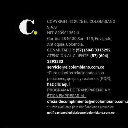
COPYRIGHT © 2026 EL COLOMBIANO
S.A.S
NIT: 890901352-3
Carrera 48 N° 30 Sur - 119, Envigado,
Antioquia, Colombia.
CONMUTADOR:
(57) (604) 3315252
ATENCIÓN AL CLIENTE:
(57) (604)
3393333
servicio@elcolombiano.com.co
*Para asuntos relacionados con
peticiones, quejas y reclamos (PQR),
haz clic aquí
PROGRAMA DE TRANSPARENCIA Y
ÉTICA EMPRESARIAL:
oficialdecumplimiento@elcolombiano.com.
*Buzón exclusivo para notificaciones judiciales:
notificacionesjudiciales@elcolombiano.com.co