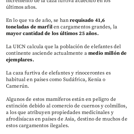
incremento de la caza furtiva acaecido en los
últimos años.
En lo que va de año, se han
requisado 41,6
toneladas de marfil
en cargamentos grandes, la
mayor cantidad de los últimos 25 años.
La UICN calcula que la población de elefantes del
continente asciende actualmente a
medio millón de
ejemplares.
La caza furtiva de elefantes y rinocerontes es
habitual en países como Sudáfrica, Kenia o
Camerún.
Algunos de estos mamíferos están en peligro de
extinción debido al comercio de cuernos y colmillos,
a los que atribuyen propiedades medicinales y
afrodisíacas en países de Asia, destino de muchos de
estos cargamentos ilegales.