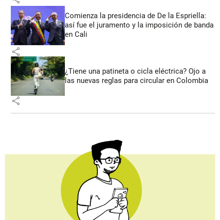
Comienza la presidencia de De la Espriella:
así fue el juramento y la imposición de banda
en Cali
share
¿Tiene una patineta o cicla eléctrica? Ojo a
las nuevas reglas para circular en Colombia
share