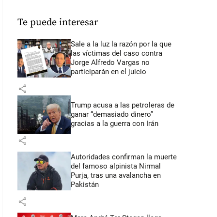
Te puede interesar
Sale a la luz la razón por la que
las víctimas del caso contra
Jorge Alfredo Vargas no
participarán en el juicio
share
Trump acusa a las petroleras de
ganar “demasiado dinero”
gracias a la guerra con Irán
share
Autoridades confirman la muerte
del famoso alpinista Nirmal
Purja, tras una avalancha en
Pakistán
share