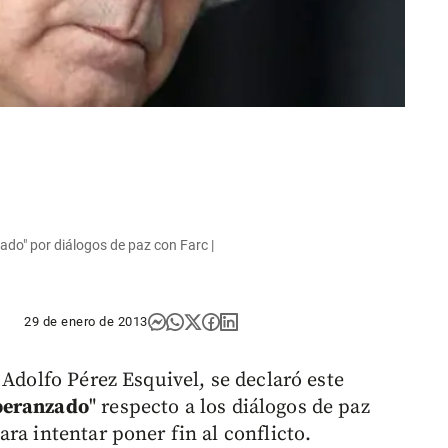
ado" por diálogos de paz con Farc |
29 de enero de 2013
 Adolfo Pérez Esquivel, se declaró este
peranzado
" respecto a los diálogos de paz
ra intentar poner fin al conflicto.