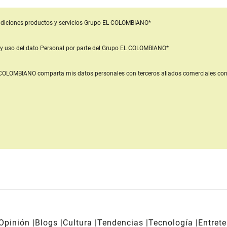
diciones productos y servicios
Grupo EL COLOMBIANO*
y uso del dato Personal
por parte del Grupo EL COLOMBIANO*
L COLOMBIANO
comparta mis datos personales con terceros aliados comerciales
con
Opinión
Blogs
Cultura
Tendencias
Tecnología
Entret