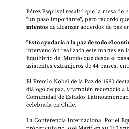
Pérez Esquivel resaltó que la mesa de n
"un paso importante", pero recordó que
intentos
de alcanzar acuerdos de paz e
"
Esto ayudaría a la paz de todo el cont
intervención realizada este martes en l
Equilibrio del Mundo que desde el pas
asistentes extranjeros de 44 países, ent
El Premio Nobel de la Paz de 1980 dest
diálogo de paz, y también reconoció a l
Comunidad de Estados Latinoamericano
celebrada en Chile.
La Conferencia Internacional Por el Equ
prócer cubano José Martí en su 160 anive