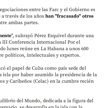
egociaciones entre las Farc y el Gobierno es
 a través de los años
han "fracasado" otros
ntre ambas partes.
inente
", subrayó Pérez Esquivel durante una
a III Conferencia Internacional Por el
ado lunes reúne en La Habana a unos 600
re políticos, intelectuales y expertos.
acó el papel de Cuba como país sede del
a isla por haber asumido la presidencia de la
s y Caribeños (Celac) en la cumbre recién
ilibrio del Mundo, dedicada a la figura del
rsario, se desarrolla en la isla con la