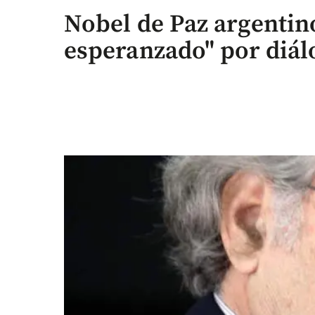
Nobel de Paz argentin
esperanzado" por diál