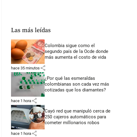
Las más leídas
Colombia sigue como el
segundo país de la Ocde donde
más aumenta el costo de vida
share
hace 35 minutos
¿Por qué las esmeraldas
colombianas son cada vez más
cotizadas que los diamantes?
share
hace 1 hora
Cayó red que manipuló cerca de
250 cajeros automáticos para
cometer millonarios robos
share
hace 1 hora