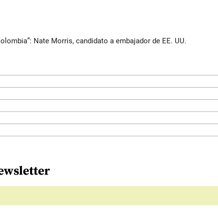
Colombia”: Nate Morris, candidato a embajador de EE. UU.
ewsletter