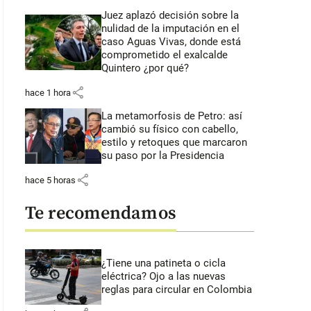
Juez aplazó decisión sobre la
nulidad de la imputación en el
caso Aguas Vivas, donde está
comprometido el exalcalde
Quintero ¿por qué?
share
hace 1 hora
La metamorfosis de Petro: así
cambió su físico con cabello,
estilo y retoques que marcaron
su paso por la Presidencia
share
hace 5 horas
Te recomendamos
¿Tiene una patineta o cicla
eléctrica? Ojo a las nuevas
reglas para circular en Colombia