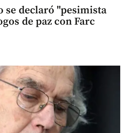
o se declaró "pesimista
ogos de paz con Farc