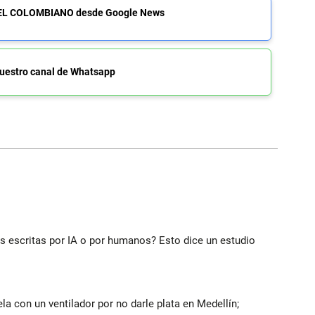
de EL COLOMBIANO desde Google News
uestro canal de Whatsapp
ias escritas por IA o por humanos? Esto dice un estudio
a con un ventilador por no darle plata en Medellín;