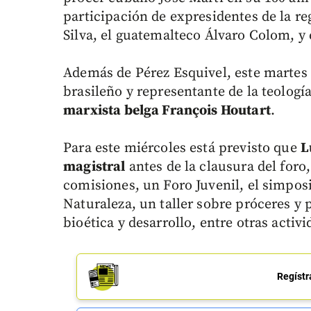
participación de expresidentes de la re
Silva, el guatemalteco Álvaro Colom, y
Además de Pérez Esquivel, este martes 
brasileño y representante de la teología
marxista belga François Houtart
.
Para este miércoles está previsto que
L
magistral
antes de la clausura del for
comisiones, un Foro Juvenil, el simpos
Naturaleza, un taller sobre próceres y
bioética y desarrollo, entre otras activi
Regístr