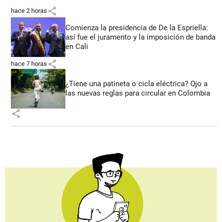
share
hace 2 horas
Comienza la presidencia de De la Espriella:
así fue el juramento y la imposición de banda
en Cali
share
hace 7 horas
¿Tiene una patineta o cicla eléctrica? Ojo a
las nuevas reglas para circular en Colombia
share