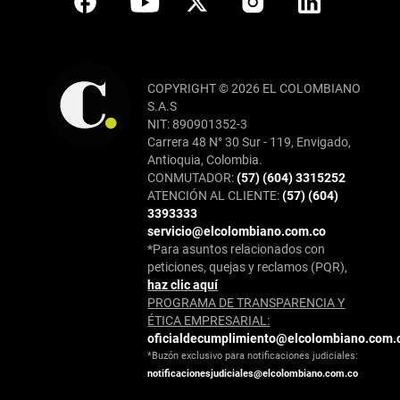
COPYRIGHT © 2026 EL COLOMBIANO
S.A.S
NIT: 890901352-3
Carrera 48 N° 30 Sur - 119, Envigado,
Antioquia, Colombia.
CONMUTADOR:
(57) (604) 3315252
ATENCIÓN AL CLIENTE:
(57) (604)
3393333
servicio@elcolombiano.com.co
*Para asuntos relacionados con
peticiones, quejas y reclamos (PQR),
haz clic aquí
PROGRAMA DE TRANSPARENCIA Y
ÉTICA EMPRESARIAL:
oficialdecumplimiento@elcolombiano.com.
*Buzón exclusivo para notificaciones judiciales:
notificacionesjudiciales@elcolombiano.com.co