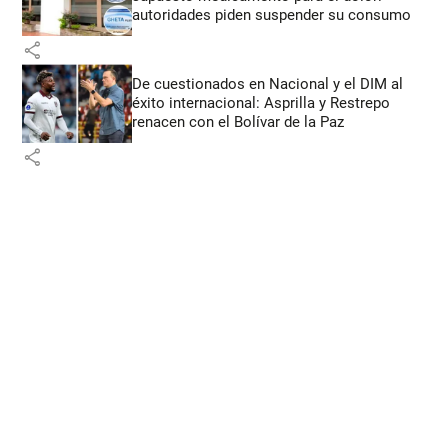
autoridades piden suspender su consumo
share
De cuestionados en Nacional y el DIM al
éxito internacional: Asprilla y Restrepo
renacen con el Bolívar de la Paz
share