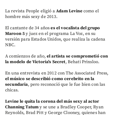
La revista People eligió a
Adam Levine
como el
hombre más sexy de 2013.
El cantante de 34 años
es el vocalista del grupo
Maroon 5
y juez en el programa La Voz, en su
versión para Estados Unidos, que realiza la cadena
NBC.
A comienzos de año,
el artista se comprometió con
la modelo de Victoria's Secret
, Behati Prinsloo.
En una entrevista en 2012 con The Associated Press,
el músico se describió como cerebrito en la
secundaria
, pero reconoció que le fue bien con las
chicas.
Levine le quita la corona del más sexy al actor
Channing Tatum
y se une a Bradley Cooper, Ryan
Reynolds, Brad Pitt y George Clooney, quienes han