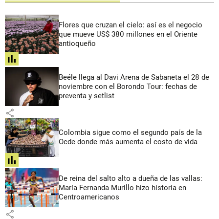
Flores que cruzan el cielo: así es el negocio
que mueve US$ 380 millones en el Oriente
antioqueño
share
Beéle llega al Davi Arena de Sabaneta el 28 de
noviembre con el Borondo Tour: fechas de
preventa y setlist
share
Colombia sigue como el segundo país de la
Ocde donde más aumenta el costo de vida
share
De reina del salto alto a dueña de las vallas:
María Fernanda Murillo hizo historia en
Centroamericanos
share