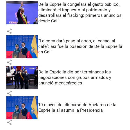
De la Espriella congelará el gasto público,
eliminará el impuesto al patrimonio y
desarrollará el fracking: primeros anuncios
desde Cali
share
“La coca dará paso al coco, al cacao, al
café”: así fue la posesión de De la Espriella
en Cali
share
De la Espriella dio por terminadas las
negociaciones con grupos armados y
anunció megacárceles
share
10 claves del discurso de Abelardo de la
Espriella al asumir la Presidencia
share