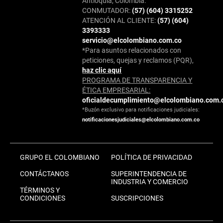
Antioquia, Colombia.
CONMUTADOR:
(57) (604) 3315252
ATENCIÓN AL CLIENTE:
(57) (604)
3393333
servicio@elcolombiano.com.co
*Para asuntos relacionados con
peticiones, quejas y reclamos (PQR),
haz clic aquí
PROGRAMA DE TRANSPARENCIA Y
ÉTICA EMPRESARIAL:
oficialdecumplimiento@elcolombiano.com.
*Buzón exclusivo para notificaciones judiciales:
notificacionesjudiciales@elcolombiano.com.co
GRUPO EL COLOMBIANO
POLÍTICA DE PRIVACIDAD
CONTÁCTANOS
SUPERINTENDENCIA DE
INDUSTRIA Y COMERCIO
TÉRMINOS Y
CONDICIONES
SUSCRIPCIONES