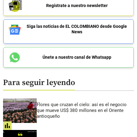
Regístrate a nuestro newsletter
Siga las noticias de EL COLOMBIANO desde Google
News
Únete a nuestro canal de Whatsapp
Para seguir leyendo
Flores que cruzan el cielo: así es el negocio
que mueve US$ 380 millones en el Oriente
antioqueño
share