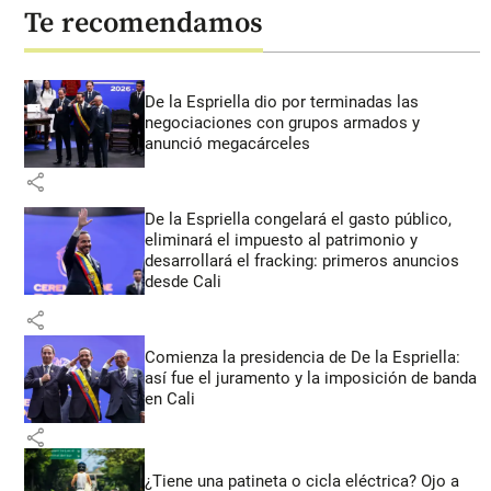
Te recomendamos
De la Espriella dio por terminadas las
negociaciones con grupos armados y
anunció megacárceles
share
De la Espriella congelará el gasto público,
eliminará el impuesto al patrimonio y
desarrollará el fracking: primeros anuncios
desde Cali
share
Comienza la presidencia de De la Espriella:
así fue el juramento y la imposición de banda
en Cali
share
¿Tiene una patineta o cicla eléctrica? Ojo a