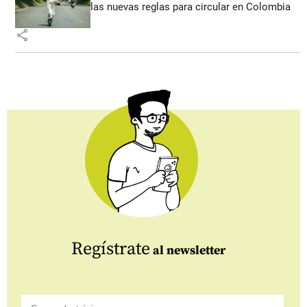
las nuevas reglas para circular en Colombia
share
Regístrate
al newsletter