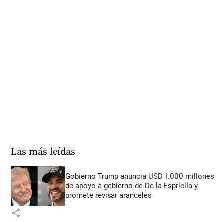
Las más leídas
Gobierno Trump anuncia USD 1.000 millones
de apoyo a gobierno de De la Espriella y
promete revisar aranceles
share