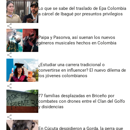
Lo que se sabe del traslado de Epa Colombia
a cárcel de Ibagué por presuntos privilegios
share
Paipa y Pasonva, así suenan los nuevos
géneros musicales hechos en Colombia
share
¿Estudiar una carrera tradicional o
convertirse en influencer? El nuevo dilema de
los jóvenes colombianos
share
77 familias desplazadas en Briceño por
combates con drones entre el Clan del Golfo
y disidencias
share
En Cúcuta despidieron a Gorda, la perra que