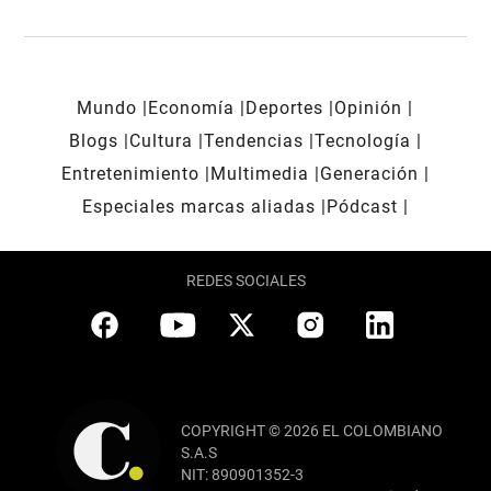
Mundo
Economía
Deportes
Opinión
Blogs
Cultura
Tendencias
Tecnología
Entretenimiento
Multimedia
Generación
Especiales marcas aliadas
Pódcast
REDES SOCIALES
COPYRIGHT © 2026 EL COLOMBIANO
S.A.S
NIT: 890901352-3