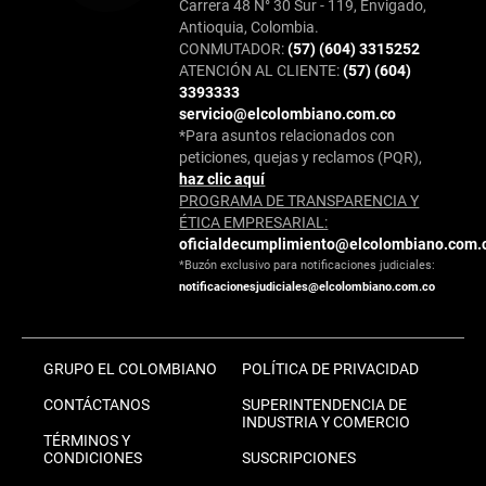
Carrera 48 N° 30 Sur - 119, Envigado,
Antioquia, Colombia.
CONMUTADOR:
(57) (604) 3315252
ATENCIÓN AL CLIENTE:
(57) (604)
3393333
servicio@elcolombiano.com.co
*Para asuntos relacionados con
peticiones, quejas y reclamos (PQR),
haz clic aquí
PROGRAMA DE TRANSPARENCIA Y
ÉTICA EMPRESARIAL:
oficialdecumplimiento@elcolombiano.com.
*Buzón exclusivo para notificaciones judiciales:
notificacionesjudiciales@elcolombiano.com.co
GRUPO EL COLOMBIANO
POLÍTICA DE PRIVACIDAD
CONTÁCTANOS
SUPERINTENDENCIA DE
INDUSTRIA Y COMERCIO
TÉRMINOS Y
CONDICIONES
SUSCRIPCIONES