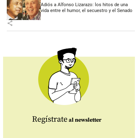
Adiós a Alfonso Lizarazo: los hitos de una
vida entre el humor, el secuestro y el Senado
share
Regístrate
al newsletter