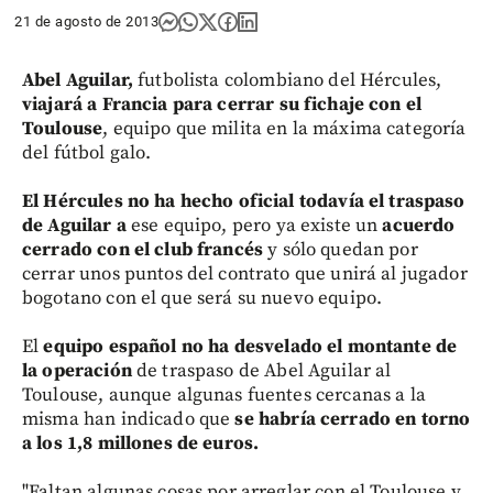
21 de agosto de 2013
Abel Aguilar,
futbolista colombiano del Hércules,
viajará a Francia
para cerrar su fichaje con el
Toulouse
, equipo que milita en la máxima categoría
del fútbol galo.
El Hércules no ha hecho oficial todavía el traspaso
de Aguilar a
ese equipo, pero ya existe un
acuerdo
cerrado con el club francés
y sólo quedan por
cerrar unos puntos del contrato que unirá al jugador
bogotano con el que será su nuevo equipo.
El
equipo español no ha desvelado el montante de
la operación
de traspaso de Abel Aguilar al
Toulouse, aunque algunas fuentes cercanas a la
misma han indicado que
se habría cerrado en torno
a los 1,8 millones de euros.
"Faltan algunas cosas por arreglar con el Toulouse y