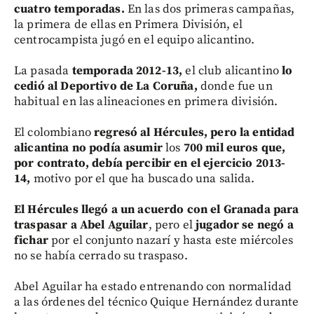
cuatro temporadas.
En las dos primeras campañas,
la primera de ellas en Primera División, el
centrocampista jugó en el equipo alicantino.
La pasada
temporada 2012-13,
el club alicantino
lo
cedió al Deportivo de La Coruña,
donde fue un
habitual en las alineaciones en primera división.
El colombiano
regresó al Hércules, pero la entidad
alicantina no podía asumir
los
700 mil euros que,
por contrato, debía percibir en el ejercicio 2013-
14,
motivo por el que ha buscado una salida.
El Hércules llegó a un acuerdo con el Granada para
traspasar a Abel Aguilar
, pero el
jugador se negó a
fichar
por el conjunto nazarí y hasta este miércoles
no se había cerrado su traspaso.
Abel Aguilar ha estado entrenando con normalidad
a las órdenes del técnico Quique Hernández durante