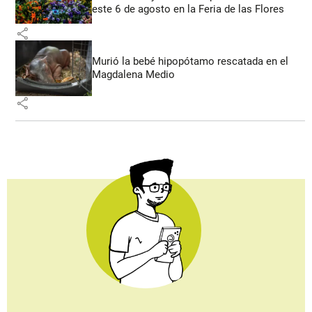
este 6 de agosto en la Feria de las Flores
share
Murió la bebé hipopótamo rescatada en el
Magdalena Medio
share