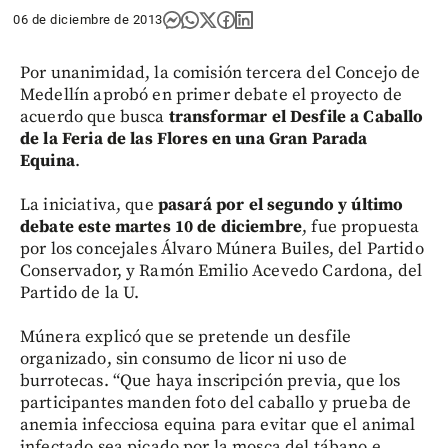
06 de diciembre de 2013
Por unanimidad, la comisión tercera del Concejo de
Medellín aprobó en primer debate el proyecto de
acuerdo que busca
transformar el Desfile a Caballo
de la Feria de las Flores en una Gran Parada
Equina
.
La iniciativa, que
pasará por el segundo y último
debate este martes 10 de diciembre
, fue propuesta
por los concejales Álvaro Múnera Builes, del Partido
Conservador, y Ramón Emilio Acevedo Cardona, del
Partido de la U.
Múnera explicó que se pretende un desfile
organizado, sin consumo de licor ni uso de
burrotecas. “Que haya inscripción previa, que los
participantes manden foto del caballo y prueba de
anemia infecciosa equina para evitar que el animal
infectado sea picado por la mosca del tábano e