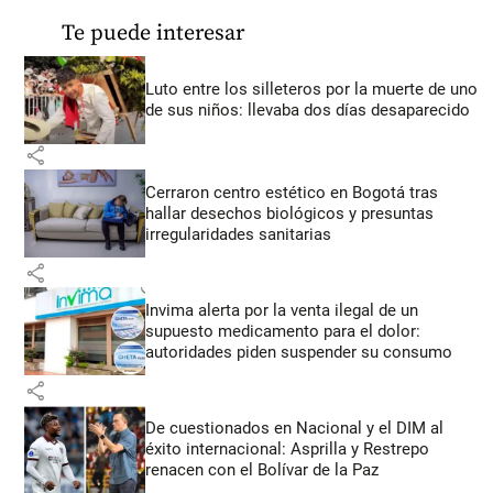
Te puede interesar
Luto entre los silleteros por la muerte de uno
de sus niños: llevaba dos días desaparecido
share
Cerraron centro estético en Bogotá tras
hallar desechos biológicos y presuntas
irregularidades sanitarias
share
Invima alerta por la venta ilegal de un
supuesto medicamento para el dolor:
autoridades piden suspender su consumo
share
De cuestionados en Nacional y el DIM al
éxito internacional: Asprilla y Restrepo
renacen con el Bolívar de la Paz