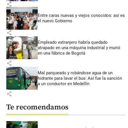
share
Entre caras nuevas y viejos conocidos: así es
el nuevo Gobierno
share
Empleado extranjero habría quedado
atrapado en una máquina industrial y murió
en una fábrica de Bogotá
share
Mal parqueado y robándose agua de un
hidrante para lavar el bus: Así fue la sanción
a un conductor en Medellín
share
Te recomendamos