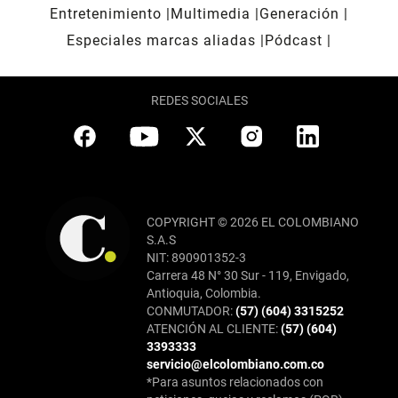
Entretenimiento
Multimedia
Generación
Especiales marcas aliadas
Pódcast
REDES SOCIALES
COPYRIGHT © 2026 EL COLOMBIANO
S.A.S
NIT: 890901352-3
Carrera 48 N° 30 Sur - 119, Envigado,
Antioquia, Colombia.
CONMUTADOR:
(57) (604) 3315252
ATENCIÓN AL CLIENTE:
(57) (604)
3393333
servicio@elcolombiano.com.co
*Para asuntos relacionados con