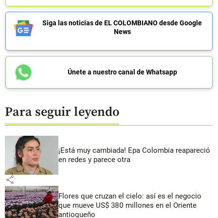
Siga las noticias de EL COLOMBIANO desde Google
News
Únete a nuestro canal de Whatsapp
Para seguir leyendo
¡Está muy cambiada! Epa Colombia reapareció
en redes y parece otra
share
Flores que cruzan el cielo: así es el negocio
que mueve US$ 380 millones en el Oriente
antioqueño