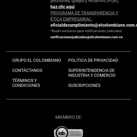
peticiones, quejas y reclamos (PQR),
haz clic aquí
PROGRAMA DE TRANSPARENCIA Y
ÉTICA EMPRESARIAL:
oficialdecumplimiento@elcolombiano.com.
*Buzón exclusivo para notificaciones judiciales:
notificacionesjudiciales@elcolombiano.com.co
GRUPO EL COLOMBIANO
POLÍTICA DE PRIVACIDAD
CONTÁCTANOS
SUPERINTENDENCIA DE
INDUSTRIA Y COMERCIO
TÉRMINOS Y
CONDICIONES
SUSCRIPCIONES
MIEMBRO DE: