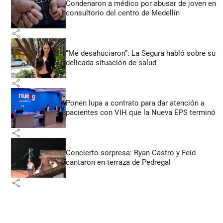
Condenaron a médico por abusar de joven en
consultorio del centro de Medellín
share
“Me desahuciaron”: La Segura habló sobre su
delicada situación de salud
share
Ponen lupa a contrato para dar atención a
pacientes con VIH que la Nueva EPS terminó
share
Concierto sorpresa: Ryan Castro y Feid
cantaron en terraza de Pedregal
share