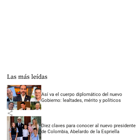
Las más leídas
Así va el cuerpo diplomático del nuevo
Gobierno: lealtades, mérito y políticos
share
Diez claves para conocer al nuevo presidente
de Colombia, Abelardo de la Espriella