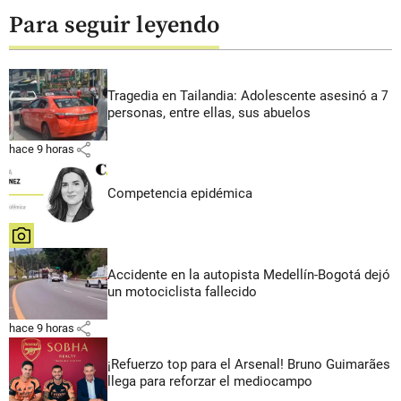
Para seguir leyendo
Tragedia en Tailandia: Adolescente asesinó a 7
personas, entre ellas, sus abuelos
share
hace 9 horas
Competencia epidémica
share
Accidente en la autopista Medellín-Bogotá dejó
un motociclista fallecido
share
hace 9 horas
¡Refuerzo top para el Arsenal! Bruno Guimarães
llega para reforzar el mediocampo