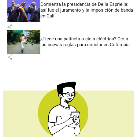
Comienza la presidencia de De la Espriella:
así fue el juramento y la imposición de banda
en Cali
share
¿Tiene una patineta o cicla eléctrica? Ojo a
las nuevas reglas para circular en Colombia
share