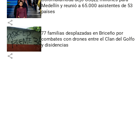
Medellín y reunió a 65.000 asistentes de 53
países
share
77 familias desplazadas en Briceño por
combates con drones entre el Clan del Golfo
y disidencias
share