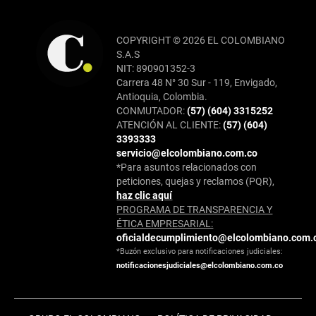
COPYRIGHT © 2026 EL COLOMBIANO
S.A.S
NIT: 890901352-3
Carrera 48 N° 30 Sur - 119, Envigado,
Antioquia, Colombia.
CONMUTADOR:
(57) (604) 3315252
ATENCIÓN AL CLIENTE:
(57) (604)
3393333
servicio@elcolombiano.com.co
*Para asuntos relacionados con
peticiones, quejas y reclamos (PQR),
haz clic aquí
PROGRAMA DE TRANSPARENCIA Y
ÉTICA EMPRESARIAL:
oficialdecumplimiento@elcolombiano.com.
*Buzón exclusivo para notificaciones judiciales:
notificacionesjudiciales@elcolombiano.com.co