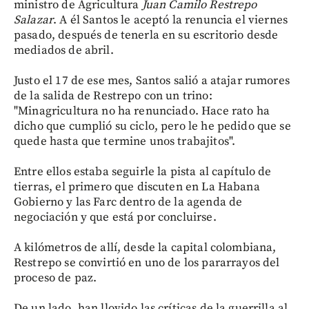
ministro de Agricultura
Juan Camilo Restrepo
Salazar
. A él Santos le aceptó la renuncia el viernes
pasado, después de tenerla en su escritorio desde
mediados de abril.
Justo el 17 de ese mes, Santos salió a atajar rumores
de la salida de Restrepo con un trino:
"Minagricultura no ha renunciado. Hace rato ha
dicho que cumplió su ciclo, pero le he pedido que se
quede hasta que termine unos trabajitos".
Entre ellos estaba seguirle la pista al capítulo de
tierras, el primero que discuten en La Habana
Gobierno y las Farc dentro de la agenda de
negociación y que está por concluirse.
A kilómetros de allí, desde la capital colombiana,
Restrepo se convirtió en uno de los pararrayos del
proceso de paz.
De un lado, han llovido las críticas de la guerrilla al