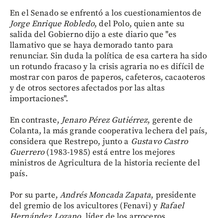
En el Senado se enfrentó a los cuestionamientos de
Jorge Enrique Robledo
, del Polo, quien ante su
salida del Gobierno dijo a este diario que "es
llamativo que se haya demorado tanto para
renunciar. Sin duda la política de esa cartera ha sido
un rotundo fracaso y la crisis agraria no es difícil de
mostrar con paros de paperos, cafeteros, cacaoteros
y de otros sectores afectados por las altas
importaciones".
En contraste,
Jenaro Pérez Gutiérrez
, gerente de
Colanta, la más grande cooperativa lechera del país,
considera que Restrepo, junto a
Gustavo Castro
Guerrero
(1983-1985) está entre los mejores
ministros de Agricultura de la historia reciente del
país.
Por su parte,
Andrés Moncada Zapata
, presidente
del gremio de los avicultores (Fenavi) y
Rafael
Hernández Lozano
, líder de los arroceros