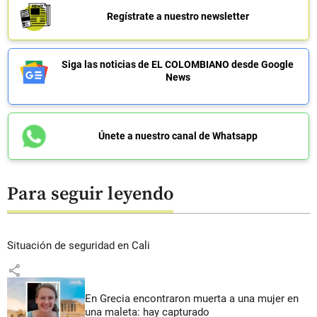
Regístrate a nuestro newsletter
Siga las noticias de EL COLOMBIANO desde Google
News
Únete a nuestro canal de Whatsapp
Para seguir leyendo
Situación de seguridad en Cali
share
En Grecia encontraron muerta a una mujer en
una maleta: hay capturado