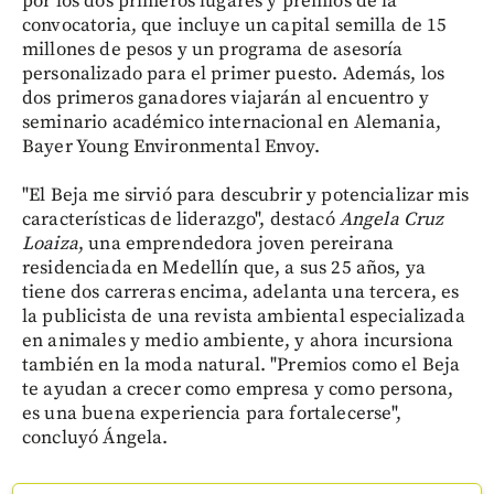
por los dos primeros lugares y premios de la
convocatoria, que incluye un capital semilla de 15
millones de pesos y un programa de asesoría
personalizado para el primer puesto. Además, los
dos primeros ganadores viajarán al encuentro y
seminario académico internacional en Alemania,
Bayer Young Environmental Envoy.
"El Beja me sirvió para descubrir y potencializar mis
características de liderazgo", destacó
Angela Cruz
Loaiza
, una emprendedora joven pereirana
residenciada en Medellín que, a sus 25 años, ya
tiene dos carreras encima, adelanta una tercera, es
la publicista de una revista ambiental especializada
en animales y medio ambiente, y ahora incursiona
también en la moda natural. "Premios como el Beja
te ayudan a crecer como empresa y como persona,
es una buena experiencia para fortalecerse",
concluyó Ángela.