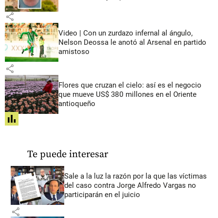
share
Video | Con un zurdazo infernal al ángulo,
Nelson Deossa le anotó al Arsenal en partido
amistoso
share
Flores que cruzan el cielo: así es el negocio
que mueve US$ 380 millones en el Oriente
antioqueño
share
Te puede interesar
Sale a la luz la razón por la que las víctimas
del caso contra Jorge Alfredo Vargas no
participarán en el juicio
share