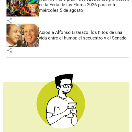
de la Feria de las Flores 2026 para este
miércoles 5 de agosto
share
Adiós a Alfonso Lizarazo: los hitos de una
vida entre el humor, el secuestro y el Senado
share