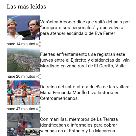
Las más leídas
Verónica Alcocer dice que salió del país por
“compromisos personales” y que volverá
para atender escándalo de Eva Ferrer
share
hace 14 minutos
Fuertes enfrentamientos se registran este
jueves entre el Ejército y disidencias de Iván
Mordisco en zona rural de El Cerrito, Valle
share
hace 20 minutos
De reina del salto alto a dueña de las vallas:
María Fernanda Murillo hizo historia en
Centroamericanos
share
hace 47 minutos
Con manillas, miembros de La Terraza
identificaban a informales para cobrar
vacunas en el Estadio y La Macarena