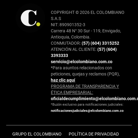
COPYRIGHT © 2026 EL COLOMBIANO
S.A.S
NIT: 890901352-3
Carrera 48 N° 30 Sur - 119, Envigado,
Antioquia, Colombia.
CONMUTADOR:
(57) (604) 3315252
ATENCIÓN AL CLIENTE:
(57) (604)
3393333
servicio@elcolombiano.com.co
*Para asuntos relacionados con
peticiones, quejas y reclamos (PQR),
haz clic aquí
PROGRAMA DE TRANSPARENCIA Y
ÉTICA EMPRESARIAL:
oficialdecumplimiento@elcolombiano.com.
*Buzón exclusivo para notificaciones judiciales:
notificacionesjudiciales@elcolombiano.com.co
GRUPO EL COLOMBIANO
POLÍTICA DE PRIVACIDAD