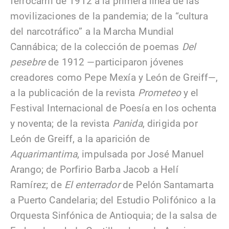
ferrocarril de 1912 a la primera línea de las
movilizaciones de la pandemia; de la “cultura
del narcotráfico” a la Marcha Mundial
Cannábica; de la colección de poemas
Del
pesebre
de 1912 —participaron jóvenes
creadores como Pepe Mexía y León de Greiff—,
a la publicación de la revista
Prometeo
y el
Festival Internacional de Poesía en los ochenta
y noventa; de la revista
Panida
, dirigida por
León de Greiff, a la aparición de
Aquarimantima
, impulsada por José Manuel
Arango; de Porfirio Barba Jacob a Helí
Ramírez; de
El enterrador
de Pelón Santamarta
a Puerto Candelaria; del Estudio Polifónico a la
Orquesta Sinfónica de Antioquia; de la salsa de