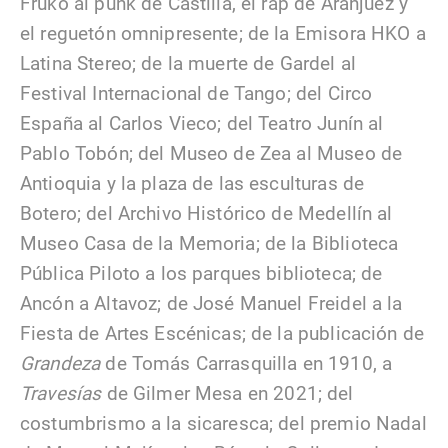
Fruko al punk de Castilla, el rap de Aranjuez y
el reguetón omnipresente; de la Emisora HKO a
Latina Stereo; de la muerte de Gardel al
Festival Internacional de Tango; del Circo
España al Carlos Vieco; del Teatro Junín al
Pablo Tobón; del Museo de Zea al Museo de
Antioquia y la plaza de las esculturas de
Botero; del Archivo Histórico de Medellín al
Museo Casa de la Memoria; de la Biblioteca
Pública Piloto a los parques biblioteca; de
Ancón a Altavoz; de José Manuel Freidel a la
Fiesta de Artes Escénicas; de la publicación de
Grandeza
de Tomás Carrasquilla en 1910, a
Travesías
de Gilmer Mesa en 2021; del
costumbrismo a la sicaresca; del premio Nadal