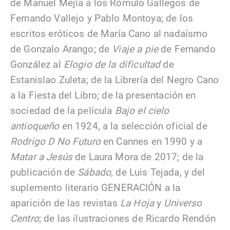
de Manuel Mejía a los Rómulo Gallegos de
Fernando Vallejo y Pablo Montoya; de los
escritos eróticos de María Cano al nadaísmo
de Gonzalo Arango; de
Viaje a pie
de Fernando
González al
Elogio de la dificultad
de
Estanislao Zuleta; de la Librería del Negro Cano
a la Fiesta del Libro; de la presentación en
sociedad de la película
Bajo el cielo
antioqueño
en 1924, a la selección oficial de
Rodrigo D No Futuro
en Cannes en 1990 y a
Matar a Jesús
de Laura Mora de 2017; de la
publicación de
Sábado
, de Luis Tejada, y del
suplemento literario GENERACIÓN a la
aparición de las revistas
La Hoja
y
Universo
Centro
; de las ilustraciones de Ricardo Rendón