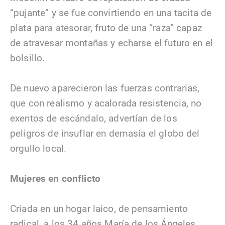
“pujante” y se fue convirtiendo en una tacita de
plata para atesorar, fruto de una “raza” capaz
de atravesar montañas y echarse el futuro en el
bolsillo.
De nuevo aparecieron las fuerzas contrarias,
que con realismo y acalorada resistencia, no
exentos de escándalo, advertían de los
peligros de insuflar en demasía el globo del
orgullo local.
Mujeres en conflicto
Criada en un hogar laico, de pensamiento
radical, a los 34 años María de los Ángeles