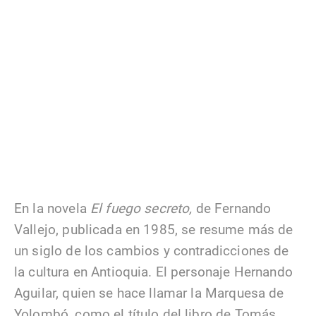
En la novela
El fuego secreto,
de Fernando
Vallejo, publicada en 1985, se resume más de
un siglo de los cambios y contradicciones de
la cultura en Antioquia. El personaje Hernando
Aguilar, quien se hace llamar la Marquesa de
Yolombó, como el título del libro de Tomás