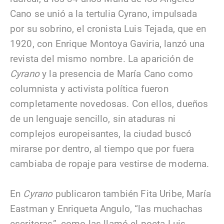
Cano se unió a la tertulia Cyrano, impulsada
por su sobrino, el cronista Luis Tejada, que en
1920, con Enrique Montoya Gaviria, lanzó una
revista del mismo nombre. La aparición de
Cyrano
y la presencia de María Cano como
columnista y activista política fueron
completamente novedosas. Con ellos, dueños
de un lenguaje sencillo, sin ataduras ni
complejos europeisantes, la ciudad buscó
mirarse por dentro, al tiempo que por fuera
cambiaba de ropaje para vestirse de moderna.
En
Cyrano
publicaron también Fita Uribe, María
Eastman y Enriqueta Angulo, “las muchachas
escritoras”, como las llamó el poeta Luis