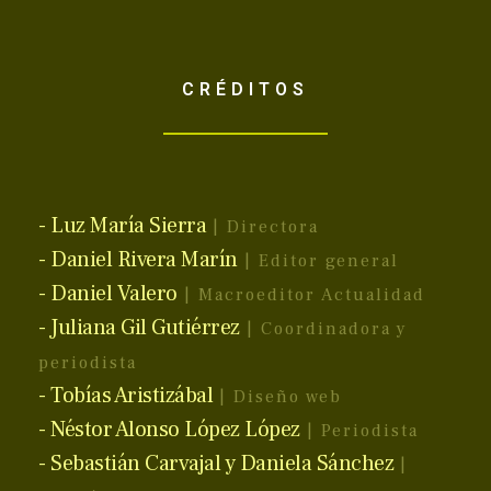
CRÉDITOS
- Luz María Sierra
| Directora
- Daniel Rivera Marín
| Editor general
- Daniel Valero
| Macroeditor Actualidad
- Juliana Gil Gutiérrez
| Coordinadora y
periodista
- Tobías Aristizábal
| Diseño web
- Néstor Alonso López López
| Periodista
- Sebastián Carvajal y Daniela Sánchez
|