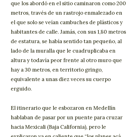
que los abordó en el sitio caminaron como 200
metros, través de un rastrojo enmalezado en
el que solo se veían cambuches de plásticos y
habitantes de calle. Jamás, con sus 1,80 metros
de estatura, se había sentido tan pequeño, al
lado de la muralla que le cuadruplicaba en
altura y todavía peor frente al otro muro que
hay a 30 metros, en territorio gringo,
equivalente a unas diez veces su cuerpo
erguido.
El itinerario que le esbozaron en Medellín
hablaban de pasar por un puente para cruzar
hacia Mexicali (Baja California), pero le
explicaron ya en caliente que “los planes acá